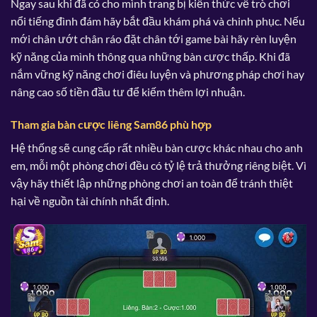
Ngay sau khi đã có cho mình trang bị kiến thức về trò chơi
nổi tiếng đình đám hãy bắt đầu khám phá và chinh phục. Nếu
mới chân ướt chân ráo đặt chân tới game bài hãy rèn luyện
kỹ năng của mình thông qua những bàn cược thấp. Khi đã
nắm vững kỹ năng chơi điêu luyện và phương pháp chơi hay
nâng cao số tiền đầu tư để kiếm thêm lợi nhuận.
Tham gia bàn cược liêng Sam86 phù hợp
Hệ thống sẽ cung cấp rất nhiều bàn cược khác nhau cho anh
em, mỗi một phòng chơi đều có tỷ lệ trả thưởng riêng biệt. Vì
vậy hãy thiết lập những phòng chơi an toàn để tránh thiệt
hại về nguồn tài chính nhất định.