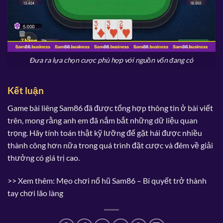
Đưa ra lựa chọn cược phù hợp với nguồn vốn đang có
Kết luận
Game bài liêng Sam86 đã được tổng hợp thông tin ở bài viết
trên, mong rằng anh em đã nắm bắt những dữ liệu quan
trọng. Hãy tính toán thật kỹ lưỡng để gặt hái được nhiều
thành công hơn nữa trong quá trình đặt cược và đêm về giải
thưởng có giá trị cao.
>> Xem thêm:
Mẹo chơi nổ hũ Sam86 – Bí quyết trở thành
tay chơi lão làng