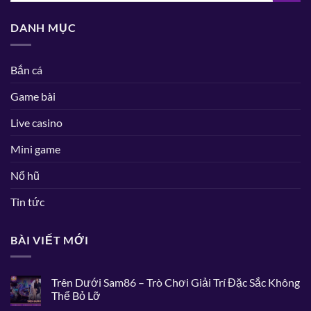
DANH MỤC
Bắn cá
Game bài
Live casino
Mini game
Nổ hũ
Tin tức
BÀI VIẾT MỚI
Trên Dưới Sam86 – Trò Chơi Giải Trí Đặc Sắc Không
Thể Bỏ Lỡ