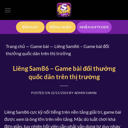
Skip
to
content
ĐĂNG KÝ
ĐĂNG NHẬP
NHẬN GIFTCODE
Trang chủ
—
Game bài
—
Liêng Sam86 – Game bài đổi
thưởng quốc dân trên thị trường
Liêng Sam86 – Game bài đổi thưởng
quốc dân trên thị trường
POSTED ON
12/21/2024
BY
ADMIN SAM86
Liêng Sam86
cực kỳ nổi tiếng trên nền tảng giải trí, game bài
được xem là ông lớn trên nền tảng. Mặc dù luật chơi khá
đơn giản, tuy nhiên hội viên cần phải vận dụng tư duy nhạy