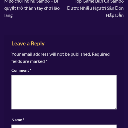
Mẹo chơi nổ hũ Sam86 – Bí
Top Game Bắn Cá Sam86
quyết trở thành tay chơi lão
Được Nhiều Người Săn Đón
làng
Hấp Dẫn
Leave a Reply
Your email address will not be published.
Required
fields are marked
*
Comment
*
Name
*