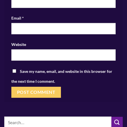
Email
*
Website
Save my name, email, and website in this browser for
the next time I comment.