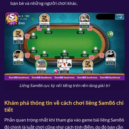
bạn bè và những người chơi khác.
Liêng Sam86 cực kỳ nổi tiếng trên nền tảng giải trí
Khám phá thông tin về cách chơi liêng Sam86 chi
tiết
Phần quan trọng nhất khi tham gia vào game bài liêng Sam86
đó chính là luật chơi cũng như cách tính điểm, do đó bạn cần