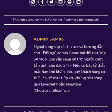
This entry was posted in
Game bài
. Bookmark the
permalink
.
ADMIN SAM86
Ngoài cung cấp các tin tức và hướng dẫn
chơi, Đội ngũ admin Game bài đổi thưởng
SAM86
luôn sẵn sàng hỗ trợ người chơi
tận tình, chu đáo 24/7. Nếu có bất kỳ thắc
mắc hay khó khăn nào, quý khách hàng có
thể liên hệ trực tiếp với chúng tôi thông
qua Livechat hoặc Telegram
@hotrosam86.official.