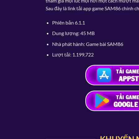
tham gia mọi lúc mọi nơi một cách mượt mà,
Sau đây là link tải app game SAM86 chính c
Phiên bản 6.1.1
Dung lượng: 45 MB
Nhà phát hành: Game bài SAM86
Lượt tải: 1.199,722
KHUYẾN M