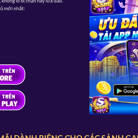
 không lo bị chặn hay lừa đảo.
hủ mới nhất:
ÃI DÀNH RIÊNG CHO CÁC SẢNH G