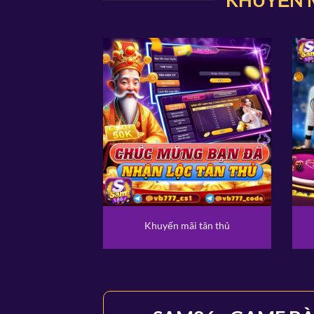
nh game bắn cá
Khuyến mãi tân thủ