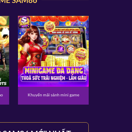
ao
Khuyến mãi sảnh mini game