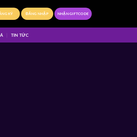
ĂNG KÝ
ĐĂNG NHẬP
NHẬN GIFTCODE
CÁ
TIN TỨC