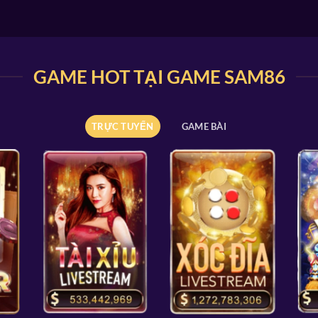
GAME HOT TẠI GAME SAM86
TRỰC TUYẾN
GAME BÀI