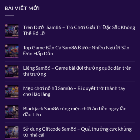
BÀI VIẾT MỚI
Trên Dưới Sam86 – Trò Chơi Giải Trí Đặc Sắc Không
Thể Bỏ Lỡ
Top Game Bắn Cá Sam86 Được Nhiều Người Săn
Đón Hấp Dẫn
Liêng Sam86 – Game bài đổi thưởng quốc dân trên
thị trường
Mẹo chơi nổ hũ Sam86 – Bí quyết trở thành tay
chơi lão làng
Blackjack Sam86 cùng mẹo chơi ăn tiền ngay lần
đầu tiên
Sử dụng Giftcode Sam86 – Quả thưởng cực khủng
từ nhà cái