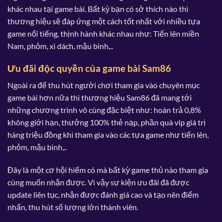
khác nhau tại game bài. Bất kỳ bạn có sở thích nào thì
thương hiệu sẽ đáp ứng một cách tốt nhất với nhiều tựa
game nổi tiếng, thịnh hành khác nhau như: Tiến lên miền
Nam, phỏm, xì dách, mậu binh,..
Ưu đãi độc quyền của game bài Sam86
Ngoài ra để thu hút người chơi tham gia vào chuyên mục
game bài hơn nữa thì thương hiệu Sam86 đã mang tới
những chương trình vô cùng đặc biệt như: hoàn trả 0,8%
không giới hạn, thưởng 100% thẻ nạp, phần quà vip giá trị
hàng triệu đồng khi tham gia vào các tựa game như tiến lên,
phỏm, mậu binh,..
Đây là một cơ hội hiếm có mà bất kỳ game thủ nào tham gia
cùng muốn nhận được. Vì vậy sự kiện ưu đãi đã được
update liên tục, nhận được đánh giá cao và tạo nên điểm
nhấn, thu hút số lượng lớn thành viên.