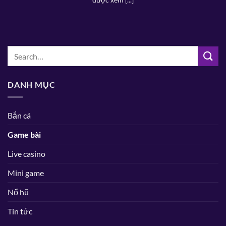
DANH MỤC
Bắn cá
Game bài
Live casino
Mini game
Nổ hũ
Tin tức