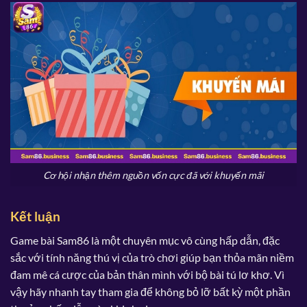
Cơ hội nhận thêm nguồn vốn cực đã với khuyến mãi
Kết luận
Game bài Sam86
là một chuyên mục vô cùng hấp dẫn, đặc
sắc với tính năng thú vị của trò chơi giúp bạn thỏa mãn niềm
đam mê cá cược của bản thân mình với bộ bài tú lơ khơ. Vì
vậy hãy nhanh tay tham gia để không bỏ lỡ bất kỳ một phần