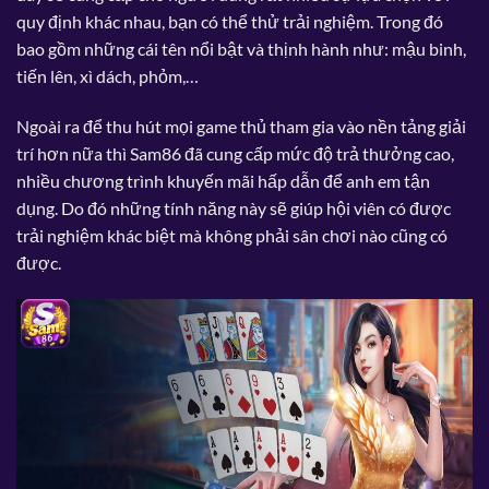
quy định khác nhau, bạn có thể thử trải nghiệm. Trong đó
bao gồm những cái tên nổi bật và thịnh hành như: mậu binh,
tiến lên, xì dách, phỏm,…
Ngoài ra để thu hút mọi game thủ tham gia vào nền tảng giải
trí hơn nữa thì Sam86 đã cung cấp mức độ trả thưởng cao,
nhiều chương trình khuyến mãi hấp dẫn để anh em tận
dụng. Do đó những tính năng này sẽ giúp hội viên có được
trải nghiệm khác biệt mà không phải sân chơi nào cũng có
được.