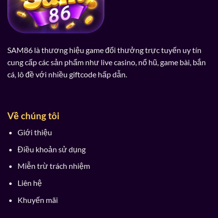
SAM86
là thương hiệu game đổi thưởng trực tuyến uy tín
cung cấp các sản phẩm như live casino, nổ hũ, game bài, bắn
cá, lô đề với nhiều giftcode hấp dẫn.
Về chúng tôi
Giới thiệu
Điều khoản sử dụng
Miễn trừ trách nhiệm
Liên hệ
Khuyến mãi